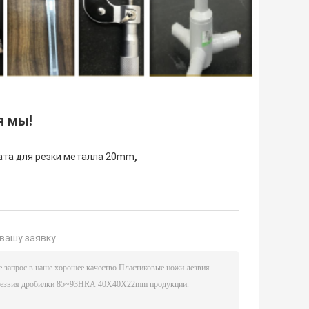
я мы!
,
ата для резки металла 20mm
вашу заявку