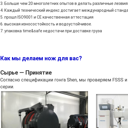
3. Больше чем 20 многолетних опытов в делать различные лезвия
4. Каждый технический индекс достигает международный станда
5. прошл ISO9001 и CE качественная аттестация
6. высокая износостойкость и водоустойчивое.
7. упаковка time&safe недостачи при доставке груза
Как мы делаем нож для вас?
Сырье — Принятие
Согласно спецификации гонга Shen, мы проверяем FSSS 
серии.