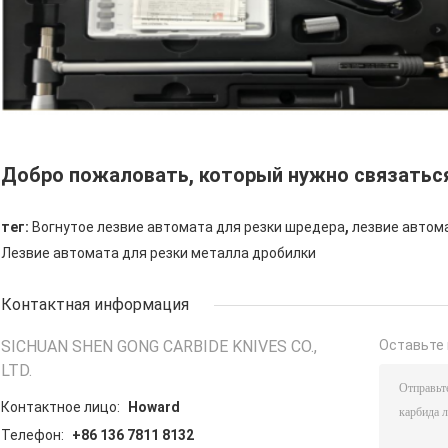
Добро пожаловать, который нужно связатьс
,
тег:
Вогнутое лезвие автомата для резки шредера
лезвие автом
Лезвие автомата для резки металла дробилки
Контактная информация
SICHUAN SHEN GONG CARBIDE KNIVES CO.,
Оставьте 
LTD.
Контактное лицо:
Howard
Телефон:
+86 136 7811 8132