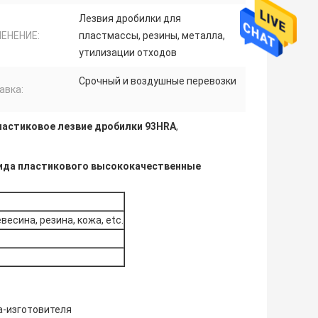
Лезвия дробилки для
ЕНЕНИЕ:
пластмассы, резины, металла,
утилизации отходов
Срочный и воздушные перевозки
авка:
астиковое лезвие дробилки 93HRA
,
бида пластикового высококачественные
есина, резина, кожа, etc.
да-изготовителя