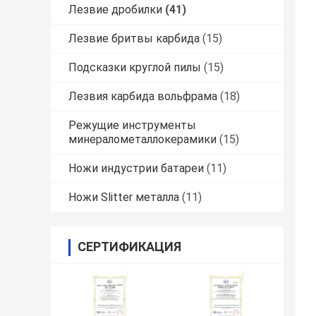
Лезвие дробилки
(41)
Лезвие бритвы карбида
(15)
Подсказки круглой пилы
(15)
Лезвия карбида вольфрама
(18)
Режущие инструменты
минералометаллокерамики
(15)
Ножи индустрии батареи
(11)
Ножи Slitter металла
(11)
СЕРТИФИКАЦИЯ