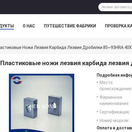
ДУКТЫ
О НАС
ПУТЕШЕСТВИЕ ФАБРИКИ
ПРОВЕРКА К
астиковые Ножи Лезвия Карбида Лезвия Дробилки 85~93HRA 4
Пластиковые ножи лезвия карбида лезвия
Подробная инфор
Место
происхождения:
Фирменное
наименование:
Сертификация:
Номер модели:
Оплата и достав